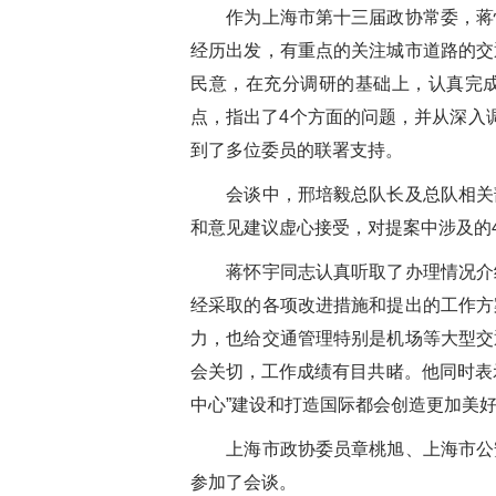
作为上海市第十三届政协常委，蒋
经历出发，有重点的关注城市道路的交
民意，在充分调研的基础上，认真完
点，指出了
4
个方面的问题，并从深入
到了多位委员的联署支持。
会谈中，邢培毅总队长及总队相关
和意见建议虚心接受，对提案中涉及的
蒋怀宇同志认真听取了办理情况介
经采取的各项改进措施和提出的工作方
力，也给交通管理特别是机场等大型交
会关切，工作成绩有目共睹。他同时表
中心
”
建设和打造国际都会创造更加美
上海市政协委员章桃旭、上海市公
参加了会谈。