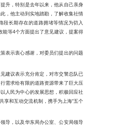
面提升，特别是去年以来，他从自己亲身
为此，他主动到实地踏勘，了解收集社情
路段长期存在的道路拥堵等情况为切入
效能等
4
个方面提出了意见建议，提案得
献策表示衷心感谢，对委员们提出的问题
。
意见建议表示充分肯定，对市交警总队已
通行需求给有限的道路资源带来了巨大压
持以人民为中心的发展思想，积极回应社
共享和互动交流机制，携手为上海
“
五个
要领导，以及华东局办公室、公安局领导