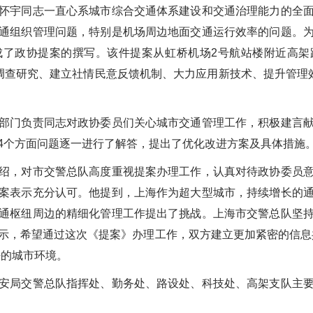
怀宇同志一直心系城市综合交通体系建设和交通治理能力的全
通组织管理问题，特别是机场周边地面交通运行效率的问题。
成了政协提案的撰写。该件提案从虹桥机场
2
号航站楼附近高架
调查研究、建立社情民意反馈机制、大力应用新技术、提升管理
部门负责同志对政协委员们关心城市交通管理工作，积极建言
4
个方面问题逐一进行了解答，提出了优化改进方案及具体措施
绍，对市交警总队高度重视提案办理工作，认真对待政协委员
案表示充分认可。他提到，上海作为超大型城市，持续增长的
通枢纽周边的精细化管理工作提出了挑战。上海市交警总队坚
示，希望通过这次《提案》办理工作，双方建立更加紧密的信息
好的城市环境。
安局交警总队指挥处、勤务处、路设处、科技处、高架支队主