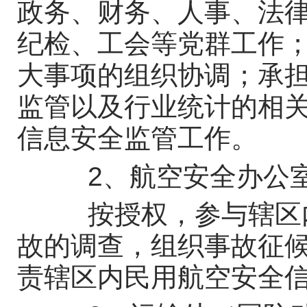
政务、财务、人事、法
纪检、工会等党群工作
大事项的组织协调；承
监管以及行业统计的相
信息安全监管工作。
2、航空安全办公
按授权，参与辖区内
故的调查，组织事故征
责辖区内民用航空安全