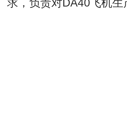
求，负责对DA40飞机