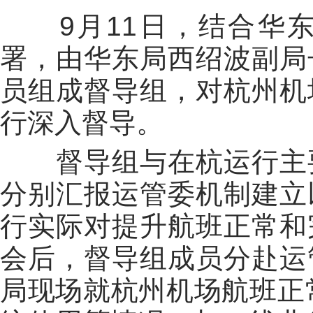
9
月
11
日
，结合华
署，由华东局西绍波副局
员组成督导组，对杭州机
行深入督导。
督导组与在杭运行主
分别汇报运管委机制建立
行实际对提升航班正常和
会后，督导组成员分赴运
局现场就杭州机场航班正