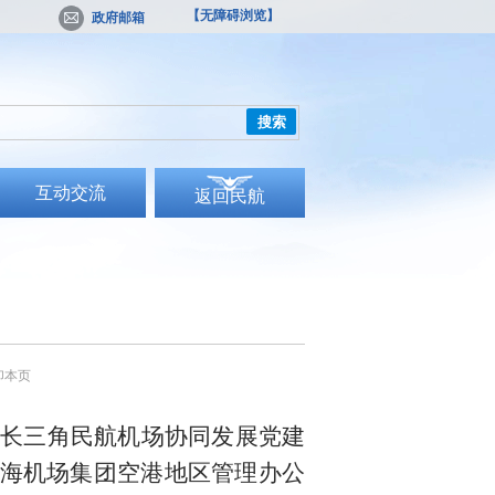
【无障碍浏览】
政府邮箱
搜索
互动交流
返回民航
印本页
立长三角民航机场协同发展党建
海机场集团
空港地区管理办公