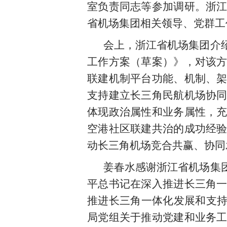
室负责同志等参加调研。
浙
省机场集团相关领导、党群工
会上，浙江省机场集团介
工作方案（草案）》，对该
联建机制平台功能、机制、
支持
建立长三角民航机场协
体现政治属性和业务属性，
空港社区联建共治的成功经
动长三角机场竞合共赢、协同
姜春水感谢浙江省机场集
平总书记在
深入推进长三角
推进长三角一体化发展和支持
局党组关于推动党建和业务