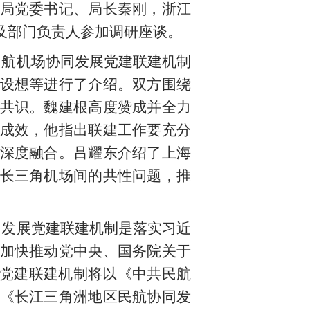
局党委书记、局长秦刚，浙江
及部门负责人参加调研座谈。
民航机场协同发展党建联建机制
设想等进行了介绍。双方围绕
共识。
魏建根高度赞成并全力
成效，他指出联建工作要充分
深度融合。吕耀东介绍了上海
长三角机场间的共性问题，推
同发展党建联建机制是落实习近
加快推动党中央、国务院关于
，党建
联建机制将
以《中共民航
《长江三角洲地区民航协同发