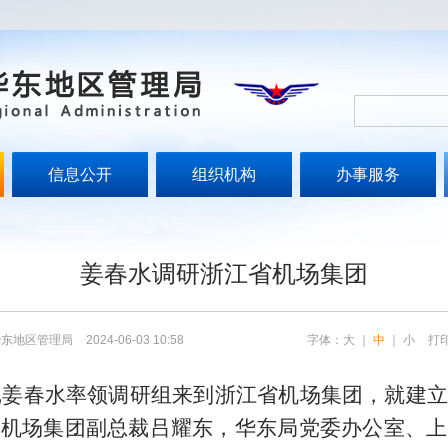
信息公开
组织机构
办事服务
姜春水调研浙江省机场集团
华东地区管理局
2024-06-03 10:58
字体：
大
｜
中
｜
小
打
书记姜春水率领调研组来到浙江省机场集团，就建
海机场集团副总裁吕耀东，华东
局党委办公室、上