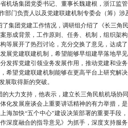
江省机场集团党委书记、董事长魏建根，浙江监管
作部门负责人以及党建联建机制专委会（筹）涉
绍了集团党建工作情况，调研组介绍了《长三角
方案形成背景，工作原则、任务、机制，组织架构
架构等展开了热烈讨论，充分交换了意见，达成了
同发展党建联建机制，希望能够早组建早落地早见
充分发挥党建引领业务发展作用，推动党建和业务
验，希望党建联建机制能够在更高平台上研究解决
发展取得新的突破。
团的大力支持，他表示，建立长三角民航机场协
一体化发展座谈会上重要讲话精神的有力举措，是
上海加快“五个中心”建设决策部署的重要手段
工作深度融合的指导意见》为抓手，
深度
支持服务