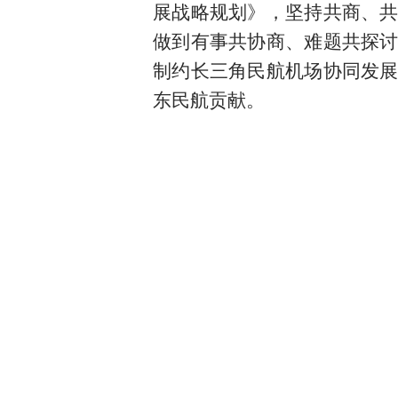
展战略规划》，坚持共商、
做到有事共协商、难题共探
制约长三角民航机场协同发
东民航贡献。