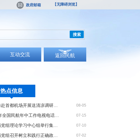
【无障碍浏览】
政府邮箱
搜索
互动交流
返回民航
热点信息
宋志勇赴首都机场开展送清凉调研慰问
08-05
2026年全国民航年中工作电视电话会议召开
07-15
民航局党组理论学习中心组举行集体学习
07-10
民航局党组召开树立和践行正确政绩观学习教育党课报告会暨深化模范机关建设推进会
07-02