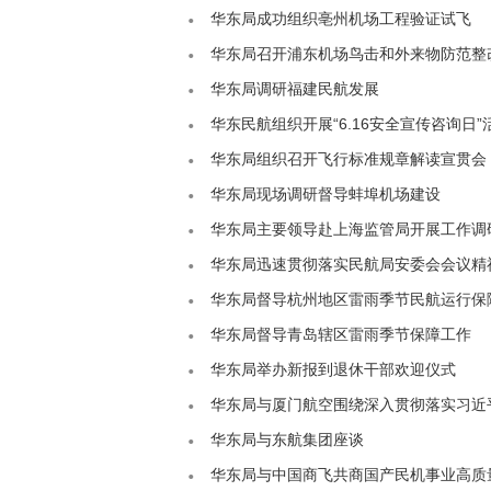
华东局成功组织亳州机场工程验证试飞
华东局召开浦东机场鸟击和外来物防范整
华东局调研福建民航发展
华东民航组织开展“6.16安全宣传咨询日”
华东局组织召开飞行标准规章解读宣贯会
华东局现场调研督导蚌埠机场建设
华东局主要领导赴上海监管局开展工作调
华东局迅速贯彻落实民航局安委会会议精
华东局督导杭州地区雷雨季节民航运行保
华东局督导青岛辖区雷雨季节保障工作
华东局举办新报到退休干部欢迎仪式
华东局与厦门航空围绕深入贯彻落实习近
华东局与东航集团座谈
华东局与中国商飞共商国产民机事业高质