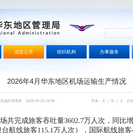
信息公开
组织机构
办事服务
文
2026年4月华东地区机场运输生产情况
华东地区管理局
2026-05-25 16:06
字体：
大
｜
中
｜
小
打
场共完成旅客吞吐量3602.7万人次，同比增
港澳台航线旅客115.1万人次），国际航线旅客