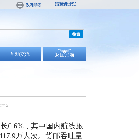
【无障碍浏览】
政府邮箱
搜索
互动交流
返回民航
印本页
长0.6%，其中国内航线旅
417.9万人次。货邮吞吐量