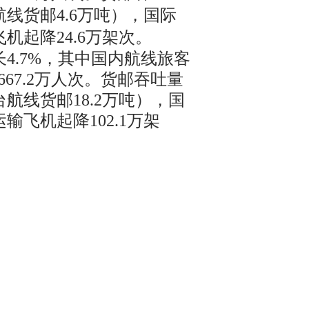
航线货邮4.6万吨），国际
飞机起降24.6万架次。
长4.7%，其中国内航线旅客
667.2万人次。货邮吞吐量
台航线货邮18.2万吨），国
运输飞机起降102.1万架