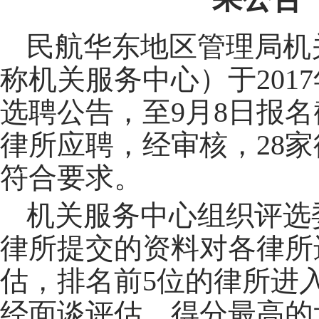
民航华东地区管理局机
称机关服务中心）于
2017
选聘公告，至
9
月
8
日报名
律所应聘，经审核，
28
家
符合要求。
机关服务中心组织评选
律所提交的资料对各律所
估，排名前
5
位的律所进
经面谈评估，得分最高的