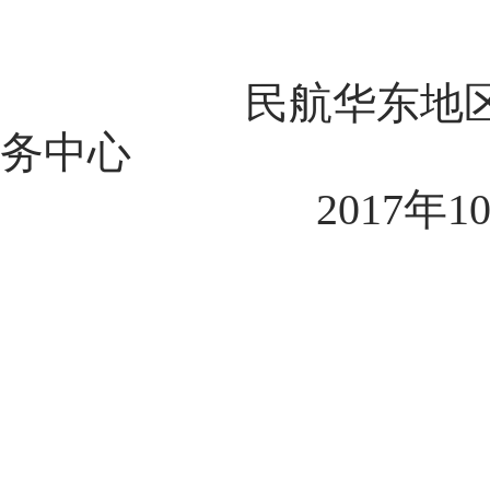
民航华东地
务中心
2017
年
1