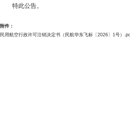
特此公告。
附件：
民用航空行政许可注销决定书（民航华东飞标〔2026〕1号）.pd