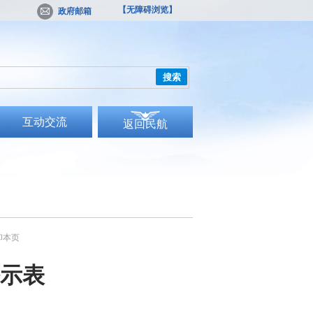
【无障碍浏览】
政府邮箱
搜索
互动交流
返回民航
印本页
示表