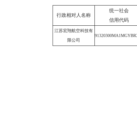
统一社会
行政相对人名称
信用代码
江苏宏翔航空科技有
91320300MA1MGYB
限公司