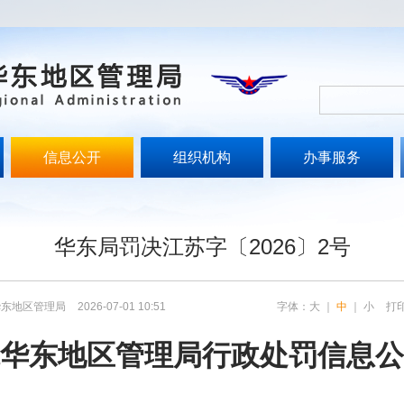
信息公开
组织机构
办事服务
文
华东局罚决江苏字〔2026〕2号
华东地区管理局
2026-07-01 10:51
字体：
大
｜
中
｜
小
打
华东地区管理局行政处罚信息公