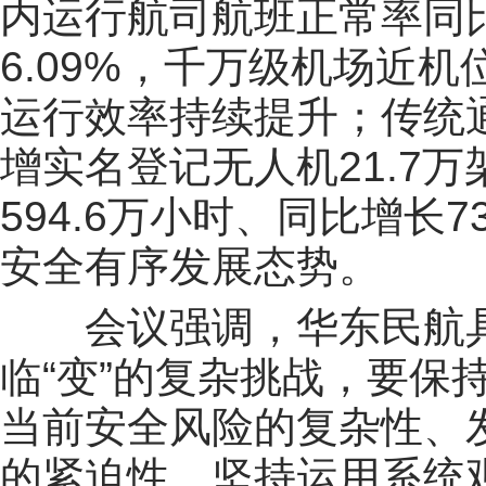
内运行航司航班正常率同比分
6.09%，千万级机场近机
运行效率持续提升；传统通
增实名登记无人机21.7
594.6万小时、同比增长
安全有序发展态势。
会议强调，华东民航具有
临“变”的复杂挑战，要保
当前安全风险的复杂性、
的紧迫性，坚持运用系统