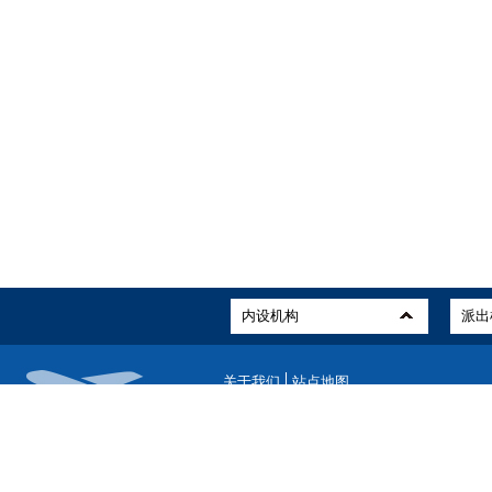
关于我们
站点地图
版权所有：中国民用航空局
ICP备案编号：京ICP备19046468号