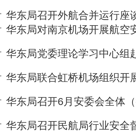
华东局召开外航合并运行座
华东局对南京机场开展航空
华东局召开6月安委会全体