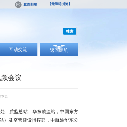
【无障碍浏览】
政府邮箱
搜索
互动交流
返回民航
视频会议
印本页
场处、质监总站、华东质监站，中国东方
站）及空管建设指挥部，中航油华东公