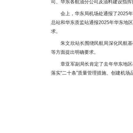
司、华东各航油分公司及油料建设指挥
会上，华东局机场处通报了
2025
年
总站和华东质监站通报
2025
年华东地区
求。
朱文欣站长围绕民航局深化民航基础
等方面提出明确要求。
章亚军副局长肯定了去年华东地区机
落实“二十条”质量管理措施、创建机