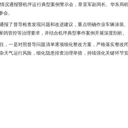
查情况通报暨机坪运行典型案例警示会，
章亚军副局长
、华东局
参会。
通报了督导检查发现问题和改进建议，重点明确作业车辆涂装
家鸽管控等治理要求，并结合机坪典型事件案例开展深度剖析。
任，一是对照督导问题清单逐项细化整改方案，严格落实整改
杂天气运行风险，细化隐患排查治理举措，持续强化关键环节