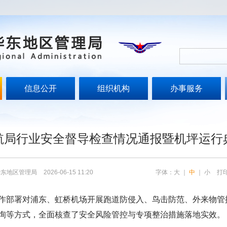
信息公开
组织机构
办事服务
航局行业安全督导检查情况通报暨机坪运行
华东地区管理局
2026-06-15 11:20
字体：
大
｜
中
｜
小
打
据工作部署对浦东、虹桥机场开展跑道防侵入、鸟击防范、外来物
询等方式，全面核查了安全风险管控与专项整治措施落地实效。