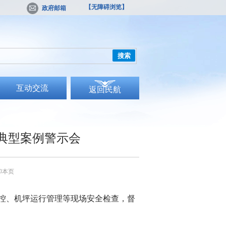
【无障碍浏览】
政府邮箱
搜索
互动交流
返回民航
典型案例警示会
印本页
管控、机坪运行管理等现场安全检查，督