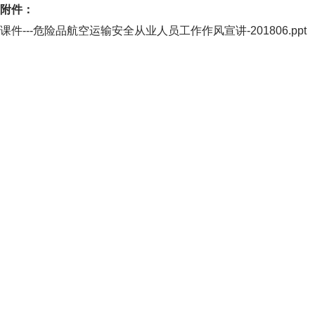
附件：
课件---危险品航空运输安全从业人员工作作风宣讲-201806.ppt