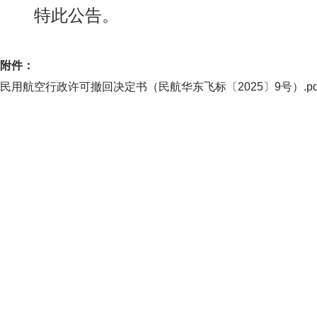
特此公告。
附件：
民用航空行政许可撤回决定书（民航华东飞标〔2025〕9号）.pd