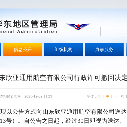
信息公开
组织机构
办事服务
文
东欣亚通用航空有限公司行政许可撤回决
华东地区管理局
2025-12-02 11:23
字体：
大
｜
中
｜
小
打
，现以公告方式向
山东欣亚通用航空有限公司
送达
〕13号）。自公告之日起，经过30日即视为送达。