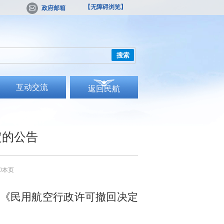
【无障碍浏览】
政府邮箱
搜索
互动交流
返回民航
定的公告
印本页
《民用航空行政许可撤回决定