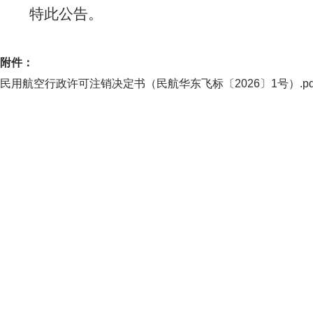
特此公告。
附件：
民用航空行政许可注销决定书（民航华东飞标〔2026〕1号）.pd