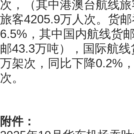
次，（其中港澳台航线旅客
旅客4205.9万人次。货
6.5%，其中国内航线货邮
邮43.3万吨），国际航线货
万架次，同比下降0.2%，
次。
附件：