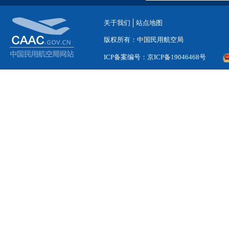
关于我们
站点地图
版权所有：中国民用航空局
ICP备案编号：京ICP备19046468号