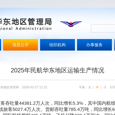
信息公开
组织机构
办事服务
文
2025年民航华东地区运输生产情况
华东地区管理局
2026-02-27 11:22
字体：
大
｜
中
｜
小
打
吐量44381.2万人次，同比增长5.3%，其中国内航线旅
线旅客5027.4万人次。货邮吞吐量785.4万吨，同比增长6