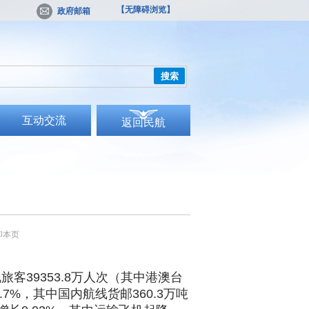
【无障碍浏览】
政府邮箱
搜索
互动交流
返回民航
印本页
客39353.8万人次（其中港澳台
.7%，其中国内航线货邮360.3万吨