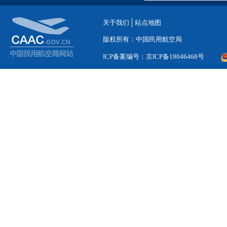
关于我们
站点地图
版权所有：中国民用航空局
ICP备案编号：京ICP备19046468号