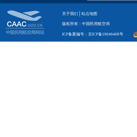
关于我们
站点地图
版权所有：中国民用航空局
ICP备案编号：京ICP备19046468号