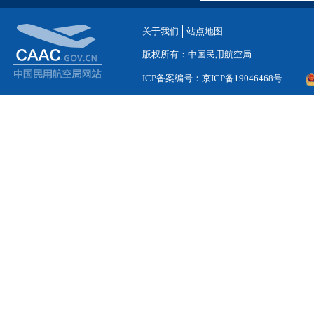
关于我们
站点地图
版权所有：中国民用航空局
ICP备案编号：京ICP备19046468号